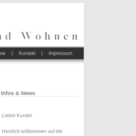
me
|
Kontakt
|
Impressum
Infos & News
Lieber Kunde!
Herzlich willkommen auf der